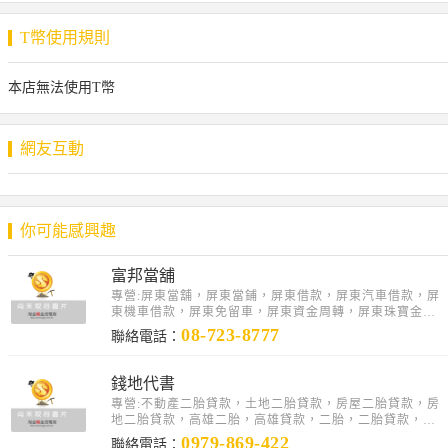
T幣使用規則
本店無法使用T幣
網友互動
你可能感興趣
富邦當舖
專營:屏東當舖，屏東當鋪，屏東借款，屏東汽車借款，屏
東機車借款，屏東免留車，屏東資金周轉，屏東珠寶金飾
黃金借款，屏東工商融資，屏東轉當降息，屏東房屋一..
08-723-8777
聯絡電話：
錢地代書
專營:不動產二胎貸款，土地二胎貸款，房屋二胎貸款，房
地二胎貸款，高雄二胎，高雄貸款，二胎，二胎貸款，民
間二胎，民間貸款，房地貸款，二胎房貸貸款，信用貸..
0979-869-422
聯絡電話：