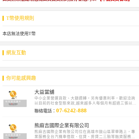
T幣使用規則
本店無法使用T幣
網友互動
你可能感興趣
大益當舖
中小企業營運貨款、大額週轉，另有優惠利率，歡迎洽詢
以目前的社會型態來說,越來越多人每個月有超過三張以上
的信用卡帳單要繳,有些人甚至被現金卡及信用卡循環..
07-6242-888
聯絡電話：
熊麻吉國際企業有限公司
熊麻吉國際企業有限公司位在高雄市鼓山區翠華路上，專
業服務全台汽機車借款、信貸、房貸二三胎等融資服務為