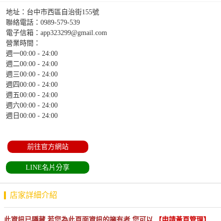
地址：台中市西區自治街155號
聯絡電話：
0989-579-539
電子信箱：
app323299@gmail.com
營業時間：
週一00:00 - 24:00
週二00:00 - 24:00
週三00:00 - 24:00
週四00:00 - 24:00
週五00:00 - 24:00
週六00:00 - 24:00
週日00:00 - 24:00
前往官方網站
LINE名片分享
店家詳細介紹
此資訊已隱藏,若您為此頁面資訊的擁有者,您可以
【申請黃頁管理】